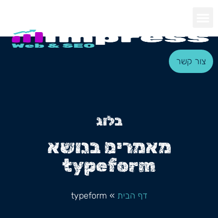
צור קשר
בלוג
מאמרים בנושא
typeform
דף הבית
»
typeform