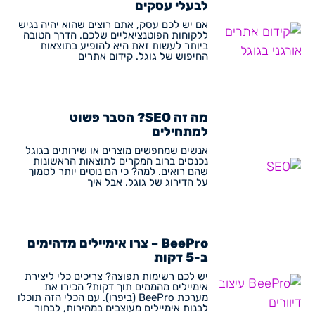
לבעלי עסקים
אם יש לכם עסק, אתם רוצים שהוא יהיה נגיש
ללקוחות הפוטנציאליים שלכם. הדרך הטובה
ביותר לעשות זאת היא להופיע בתוצאות
החיפוש של גוגל. קידום אתרים
מה זה SEO? הסבר פשוט
למתחילים
אנשים שמחפשים מוצרים או שירותים בגוגל
נכנסים ברוב המקרים לתוצאות הראשונות
שהם רואים. למה? כי הם נוטים יותר לסמוך
על הדירוג של גוגל. אבל איך
BeePro – צרו אימיילים מדהימים
ב-5 דקות
יש לכם רשימות תפוצה? צריכים כלי ליצירת
אימיילים מהממים תוך דקות? הכירו את
מערכת BeePro (ביפרו). עם הכלי הזה תוכלו
לבנות אימיילים מעוצבים במהירות, לבחור