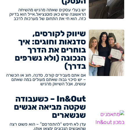
העסק)
יש בעלי עסקים שאתה מרגיש מהשיחה
הראשונה שיש כאן פוטנציאל.אייל הוא בדיוק
כזה. הוא חי את התחום של מערכות לרכב
שיווק לקורסים,
סדנאות וחוגים: איך
בוחרים את הדרך
הנכונה (ולא נשרפים
בדרך)
אם אתם מעבירים קורס, סדנה, חוג או הכשרה
– יש סיכוי גבוה שאתם מעולים במה שאתם
עושים, אבל השיווק מרגיש
In&Out – כשעבודה
שקטה מביאה אנשים
שנשארים
עדן לא חיפש “להתפרסם” – הוא פשוט רצה
שהאנשים הנכונים ימצאו אותו.