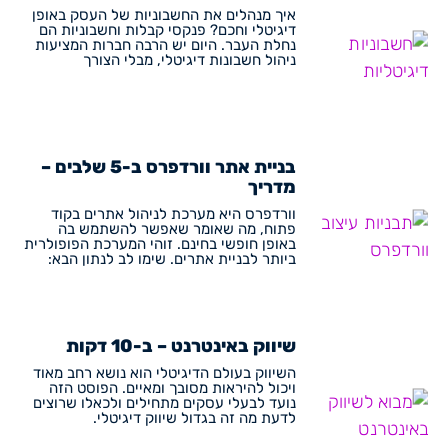
איך מנהלים את החשבוניות של העסק באופן
דיגיטלי וחכם? פנקסי קבלות וחשבוניות הם
נחלת העבר. היום יש הרבה חברות המציעות
ניהול חשבונות דיגיטלי, מבלי הצורך
בניית אתר וורדפרס ב-5 שלבים –
מדריך
וורדפרס היא מערכת לניהול אתרים בקוד
פתוח, מה שאומר שאפשר להשתמש בה
באופן חופשי בחינם. זוהי המערכת הפופולרית
ביותר לבניית אתרים. שימו לב לנתון הבא:
שיווק באינטרנט – ב-10 דקות
השיווק בעולם הדיגיטלי הוא נושא רחב מאוד
ויכול להיראות מסובך ומאיים. הפוסט הזה
נועד לבעלי עסקים מתחילים ולכאלו שרוצים
לדעת מה זה בגדול שיווק דיגיטלי.