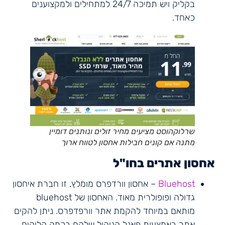
בקליק ויש תמיכה 24/7 למתחילים ולמקצוענים
כאחד.
שרלוקהוסט מציעים מחיר זולים ונותנים דומיין
מתנה אם קונים חבילות אחסון לטווח ארוך
אחסון אתרים בחו"ל
Bluehost
– אחסון וורדפרס מומלץ. זו חברת איחסון
גדולה ופופולרית מאוד. האחסון של bluehost
מותאם במיוחד להקמת אתר וורפדפרס. ניתן להקים
אתר באמצעות פאנל הניהול שלהם בכמה קליקים.