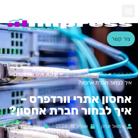
צור קשר
דף הבית
»
בלוג
»
בניית אתרים
»
אחסון אתרי וורדפרס –
איך לבחור חברת אחסון?
אחסון אתרי וורדפרס –
איך לבחור חברת אחסון?
שמואל יצחק
אפריל 18, 2020
בניית אתרים