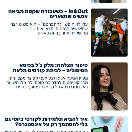
In&Out – כשעבודה שקטה מביאה
אנשים שנשארים
עדן לא חיפש “להתפרסם” – הוא פשוט רצה
שהאנשים הנכונים ימצאו אותו.
מה שקרה אחר כך זה לא רק
סיפור הצלחה: מלק ג’ל בכיסא
הטיפולים – לכיתת קורסים מלאה
מעיין הגיעה אלינו רגע לפני קפיצה מקצועית:
ממניקוריסטית למדריכת קורסי לק ג’ל. השיווק
באינסטגרם לא כל כך ייצר פניות, ובקייס
איך להביא תלמידות לקורסי ביוטי גם
בלי להסתמך רק על אינסטגרם?