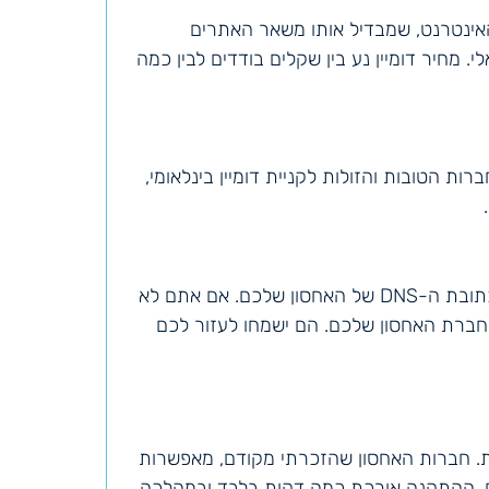
האינטרנט, שמבדיל אותו משאר האתרים
י. מחיר דומיין נע בין שקלים בודדים לבין כמה
ות הטובות והזולות לקניית דומיין בינלאומי,
במהלך רכישת הדומיין תצטרכו להזין את הפרטים שלכם ואת כתובת ה-DNS של האחסון שלכם. אם אתם לא
, תשאלו את חברת האחסון שלכם. הם ישמחו לעזור לכם
וטומטית. חברות האחסון שהזכרתי מקודם, מאפשרות
ם. ההתקנה אורכת כמה דקות בלבד ובמהלכה