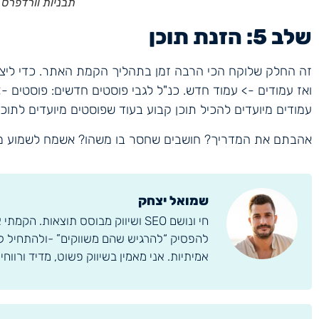
תבניות וורדפרס
שלב 5: הזנת תוכן
זה החלק שלוקח הכי הרבה זמן בתהליך הקמת האתר. כדי ליצור
ואז עמודים -> עמוד חדש. כנ"ל לגבי פוסטים חדשים: פוסטים -
עמודים מיועדים להכיל תוכן קבוע בעוד שפוסטים מיועדים לתוכן 
אהבתם את המדריך? חושבים שחסר בו משהו? אשמח לשמוע מכ
שמואל יצחק
להפסיק “להרגיש שהם משווקים” -ולהתחיל לרא
אמיתיות. אני מאמין בשיווק פשוט, מדיד ורווחי.