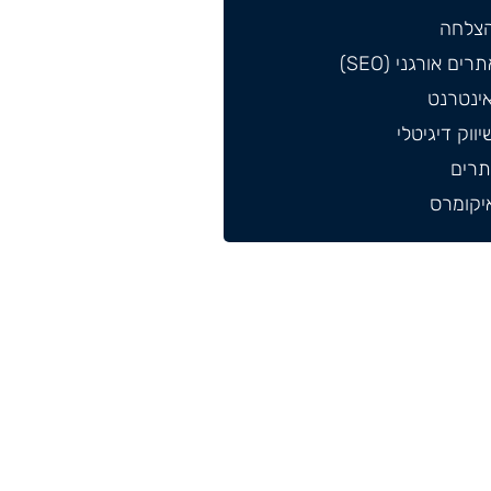
הצלחה
ים אורגני (SEO)
אינטרנט
ווק דיגיטלי
תרים
איקומרס