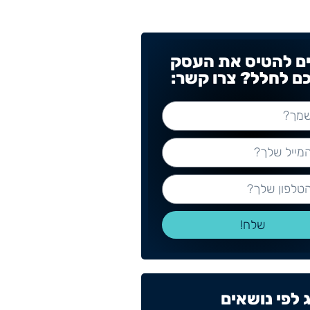
ים להטיס את העסק
ם לחלל? צרו קשר:
שלח!
 לפי נושאים