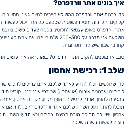
איך בונים אתר וורדפרס?
כדי לבנות אתר וורדפרס ממש לא חייבים להיות גאוני מחשבים
קליקים והגדרות יחסית פשוטות שכמעט כל אחד יכול לעשות. 
אתר וורדפרס באופן עצמאי לחלוטין, בכמה צעדים פשוטים ובמי
השקעה אני מדבר על 200-300 ש"ח בשנה. א
קחו בחשבון שיש לזה חסרונות.
טוב, אז מוכנים להקים אתר וורדפרס? בואו נראה איך עושים את
שלב 1: רכישת אחסון
כדי שגולשים יוכלו להגיע לאתר שלכם, אתם צריכים לרכוש שר
ליחידים וארגונים אירוח (או אחסון) של דפי אינטרנט, קובצי מידע, 
במטרה להפוך אותם לנגישים באופן מקוון. בקניית אחסון, אתם
תוכלו להתקין על השרת שלכם אתר וורדפרס די בקלות. אם א
אחסון שיש לה תמיכה טובה וזמינה. במידה ולא תדעו משהו, תו
רוצים לעשות בשרת שלכם.