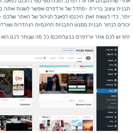
אחרי שהתקנתם את וורדדפרס, תוכלו סוף סוף להכנס לפאנל 
תבנית עיצוב ברירת -מחדל של וורדפרס ואפשר לשנות אותה בכ
יותר. כדי לעשות זאת, היכנסו לפאנל הניהול של האתר שלכם -
יכולים לבחור תבנית ממגוון התבניות החינמיות הנהדרות שוור
זהו! יש לכם אתר וורדפרס בבעלותכם! כל מה שנותר לכם הוא ל