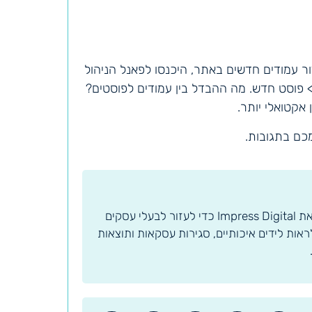
 עמודים חדשים באתר, היכנסו לפאנל הניהול
> פוסט חדש. מה ההבדל בין עמודים לפוסטים?
אקטואלי יותר.
ם בתגובות.
חי ונושם SEO ושיווק מבוסס תוצאות. הקמתי את Impress Digital כדי לעזור לבעלי עסקים
ות לידים איכותיים, סגירות עסקאות ותוצאות