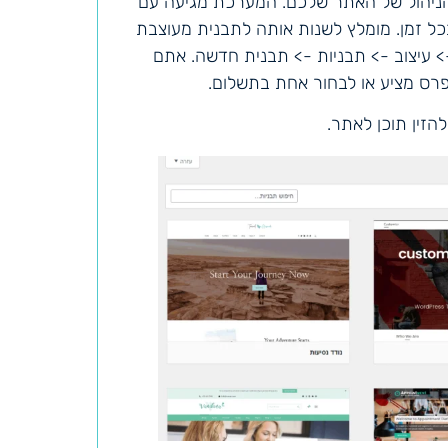
הניהול של האתר שלכם. המערכת מגיעה עם
ל זמן. מומלץ לשנות אותה לתבנית מעוצבת
> עיצוב -> תבניות -> תבנית חדשה. אתם
דפרס מציע או לבחור אחת בתשלום.
הזין תוכן לאתר.