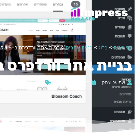
דף הבית
»
בלוג
»
בניית אתרים
»
בניית אתר וורדפרס ב-5 שלבים – מדריך
בניית אתר וורדפרס ב-5 שלבים – מדר
שמואל יצחק
דצמבר 17, 2021
בניית אתרים