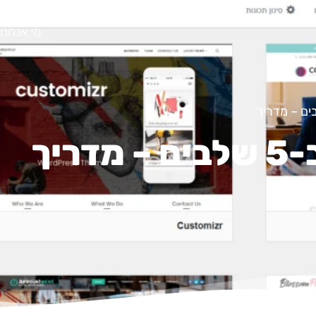
מי אנחנו
יך