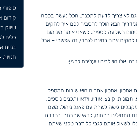
סיפורי 
. גם לא צריך לדעת לתכנת. הכל נעשה בכמה
קידום אתר
המדריך הבא הולך להסביר לכם איך להקים
שיווק ב
נימום השקעה כספית. כשאני אומר מינימום
כלים לשי
ם אתם מעוניינים להקים אתר בחינם לגמרי, זה אפשרי – אבל
בניית א
חנויות 
 זה. אלו השלבים שעליכם לבצע:
ת אחסון. אחסון אתרים הוא שירות המספק
תמונות, קובצי אודיו, וידאו ותכנים נוספים,
 מקבלים גישה לשרת עם פאנל ניהול. משם
תם מתחילים בתחום, כדאי שתבחרו בחברת
כלו לשאול אותם לגבי כל דבר טכני שאתם