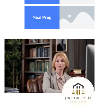
Meal Prep