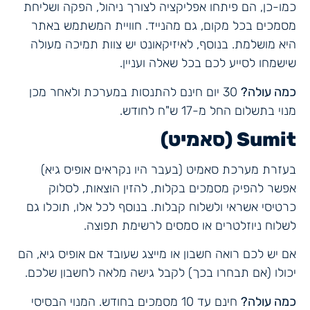
כמו-כן, הם פיתחו אפליקציה לצורך ניהול, הפקה ושליחת
מסמכים בכל מקום, גם מהנייד. חוויית המשתמש באתר
היא מושלמת. בנוסף, לאיזיקאונט יש צוות תמיכה מעולה
שישמחו לסייע לכם בכל שאלה ועניין.
כמה עולה?
30 יום חינם להתנסות במערכת ולאחר מכן
מנוי בתשלום החל מ-17 ש"ח לחודש.
Sumit (סאמיט)
בעזרת מערכת סאמיט (בעבר היו נקראים אופיס גיא)
אפשר להפיק מסמכים בקלות, להזין הוצאות, לסלוק
כרטיסי אשראי ולשלוח קבלות. בנוסף לכל אלו, תוכלו גם
לשלוח ניוזלטרים או סמסים לרשימת תפוצה.
אם יש לכם רואה חשבון או מייצג שעובד אם אופיס גיא, הם
יכולו (אם תבחרו בכך) לקבל גישה מלאה לחשבון שלכם.
כמה עולה?
חינם עד 10 מסמכים בחודש. המנוי הבסיסי