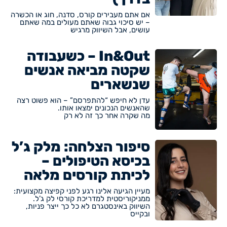
אם אתם מעבירים קורס, סדנה, חוג או הכשרה
– יש סיכוי גבוה שאתם מעולים במה שאתם
עושים, אבל השיווק מרגיש
In&Out – כשעבודה
שקטה מביאה אנשים
שנשארים
עדן לא חיפש “להתפרסם” – הוא פשוט רצה
שהאנשים הנכונים ימצאו אותו.
מה שקרה אחר כך זה לא רק
סיפור הצלחה: מלק ג’ל
בכיסא הטיפולים –
לכיתת קורסים מלאה
מעיין הגיעה אלינו רגע לפני קפיצה מקצועית:
ממניקוריסטית למדריכת קורסי לק ג’ל.
השיווק באינסטגרם לא כל כך ייצר פניות,
ובקייס