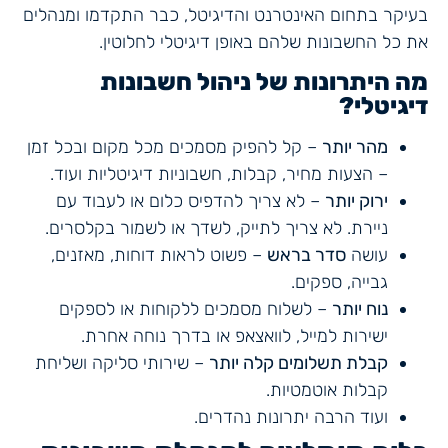
בעיקר בתחום האינטרנט והדיגיטל, כבר התקדמו ומנהלים
את כל החשבונות שלהם באופן דיגיטלי לחלוטין.
מה היתרונות של ניהול חשבונות
דיגיטלי?
מהר יותר
– קל להפיק מסמכים מכל מקום ובכל זמן
– הצעות מחיר, קבלות, חשבוניות דיגיטליות ועוד.
ירוק יותר
– לא צריך להדפיס כלום או לעבוד עם
ניירת. לא צריך לתייק, לשדך או לשמור בקלסרים.
עושה
סדר בראש
– פשוט לראות דוחות, מאזנים,
גבייה, ספקים.
נוח יותר
– לשלוח מסמכים ללקוחות או לספקים
ישירות למייל, לוואצאפ או בדרך נוחה אחרת.
קבלת תשלומים קלה יותר
– שירותי סליקה ושליחת
קבלות אוטמטיות.
ועוד הרבה יתרונות נהדרים.