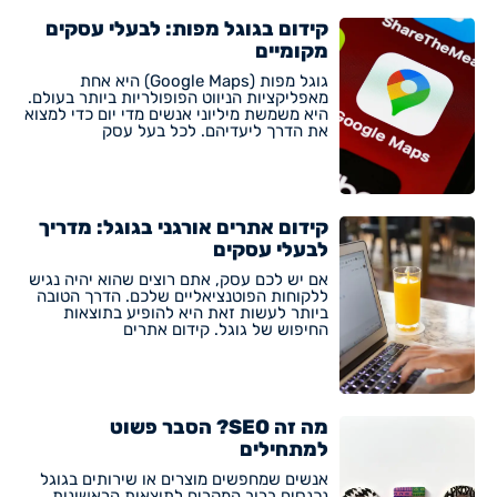
קידום בגוגל מפות: לבעלי עסקים
מקומיים
גוגל מפות (Google Maps) היא אחת
מאפליקציות הניווט הפופולריות ביותר בעולם.
היא משמשת מיליוני אנשים מדי יום כדי למצוא
את הדרך ליעדיהם. לכל בעל עסק
קידום אתרים אורגני בגוגל: מדריך
לבעלי עסקים
אם יש לכם עסק, אתם רוצים שהוא יהיה נגיש
ללקוחות הפוטנציאליים שלכם. הדרך הטובה
ביותר לעשות זאת היא להופיע בתוצאות
החיפוש של גוגל. קידום אתרים
מה זה SEO? הסבר פשוט
למתחילים
אנשים שמחפשים מוצרים או שירותים בגוגל
נכנסים ברוב המקרים לתוצאות הראשונות