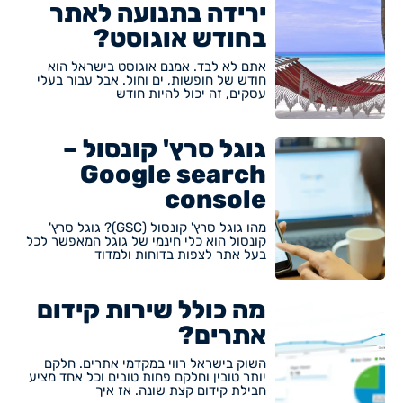
ירידה בתנועה לאתר
בחודש אוגוסט?
אתם לא לבד. אמנם אוגוסט בישראל הוא
חודש של חופשות, ים וחול. אבל עבור בעלי
עסקים, זה יכול להיות חודש
גוגל סרץ' קונסול –
Google search
console
מהו גוגל סרץ' קונסול (GSC)? גוגל סרץ'
קונסול הוא כלי חינמי של גוגל המאפשר לכל
בעל אתר לצפות בדוחות ולמדוד
מה כולל שירות קידום
אתרים?
השוק בישראל רווי במקדמי אתרים. חלקם
יותר טובין וחלקם פחות טובים וכל אחד מציע
חבילת קידום קצת שונה. אז איך