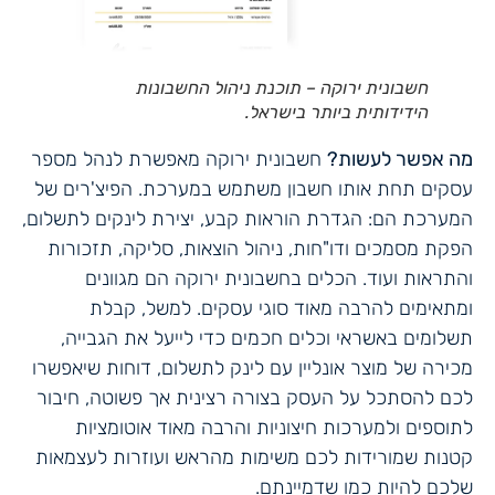
חשבונית ירוקה – תוכנת ניהול החשבונות
הידידותית ביותר בישראל.
מה אפשר לעשות?
חשבונית ירוקה מאפשרת לנהל מספר
עסקים תחת אותו חשבון משתמש במערכת. הפיצ'רים של
המערכת הם: הגדרת הוראות קבע, יצירת לינקים לתשלום,
הפקת מסמכים ודו"חות, ניהול הוצאות, סליקה, תזכורות
והתראות ועוד. הכלים בחשבונית ירוקה הם מגוונים
ומתאימים להרבה מאוד סוגי עסקים. למשל, קבלת
תשלומים באשראי וכלים חכמים כדי לייעל את הגבייה,
מכירה של מוצר אונליין עם לינק לתשלום, דוחות שיאפשרו
לכם להסתכל על העסק בצורה רצינית אך פשוטה, חיבור
לתוספים ולמערכות חיצוניות והרבה מאוד אוטומציות
קטנות שמורידות לכם משימות מהראש ועוזרות לעצמאות
שלכם להיות כמו שדמיינתם.