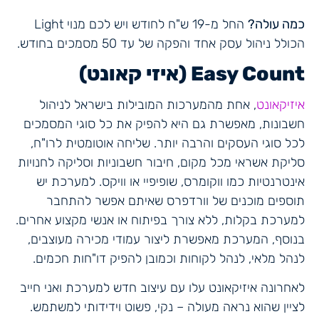
כמה עולה?
החל מ-19 ש"ח לחודש ויש לכם מנוי Light
הכולל ניהול עסק אחד והפקה של עד 50 מסמכים בחודש.
Easy Count (איזי קאונט)
איזיקאונט
, אחת מהמערכות המובילות בישראל לניהול
חשבונות, מאפשרת גם היא להפיק את כל סוגי המסמכים
לכל סוגי העסקים והרבה יותר. שליחה אוטומטית לרו"ח,
סליקת אשראי מכל מקום, חיבור חשבוניות וסליקה לחנויות
אינטרנטיות כמו ווקומרס, שופיפיי או וויקס. למערכת יש
תוספים מוכנים של וורדפרס שאיתם אפשר להתחבר
למערכת בקלות, ללא צורך בפיתוח או אנשי מקצוע אחרים.
בנוסף, המערכת מאפשרת ליצור עמודי מכירה מעוצבים,
לנהל מלאי, לנהל לקוחות וכמובן להפיק דו"חות חכמים.
לאחרונה איזיקאונט עלו עם עיצוב חדש למערכת ואני חייב
לציין שהוא נראה מעולה – נקי, פשוט וידידותי למשתמש.