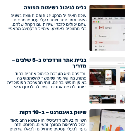
כלים לניהול רשימות תפוצה
עולם האימייל מרקטינג תופס תאוצה בשנים
האחרונות. יותר ויותר בעלי עסקים מבינים
שהם יכולים לדבר ישירות עם הקהל שלהם,
בלי מתווכים באמצע. אימייל מרקטינג מתאפיין
בניית אתר וורדפרס ב-5 שלבים –
מדריך
וורדפרס היא מערכת לניהול אתרים בקוד
פתוח, מה שאומר שאפשר להשתמש בה
באופן חופשי בחינם. זוהי המערכת הפופולרית
ביותר לבניית אתרים. שימו לב לנתון הבא:
שיווק באינטרנט – ב-10 דקות
השיווק בעולם הדיגיטלי הוא נושא רחב מאוד
ויכול להיראות מסובך ומאיים. הפוסט הזה
נועד לבעלי עסקים מתחילים ולכאלו שרוצים