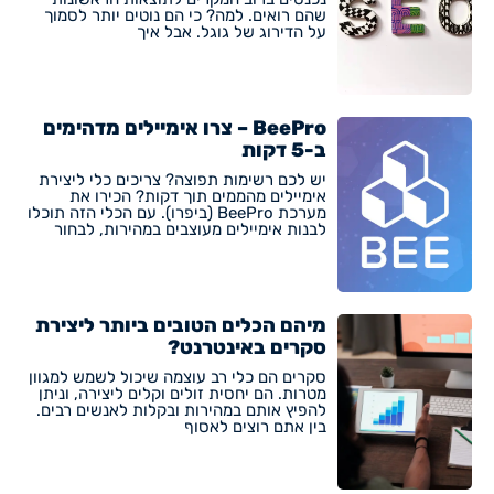
שהם רואים. למה? כי הם נוטים יותר לסמוך
על הדירוג של גוגל. אבל איך
BeePro – צרו אימיילים מדהימים
ב-5 דקות
יש לכם רשימות תפוצה? צריכים כלי ליצירת
אימיילים מהממים תוך דקות? הכירו את
מערכת BeePro (ביפרו). עם הכלי הזה תוכלו
לבנות אימיילים מעוצבים במהירות, לבחור
מיהם הכלים הטובים ביותר ליצירת
סקרים באינטרנט?
סקרים הם כלי רב עוצמה שיכול לשמש למגוון
מטרות. הם יחסית זולים וקלים ליצירה, וניתן
להפיץ אותם במהירות ובקלות לאנשים רבים.
בין אתם רוצים לאסוף