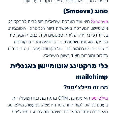
לידים, להגדיר אוטומציות, ליצור סקרים ועוד ועוד.
סמוב (Smoove)
Smoove
היא עוד מערכת ישראלית פופולרית למרקטינג
אוטומיישן. המערכת מאפשרת דיוור אלקטרוני, אוטומציות,
בניית דפי נחיתה, שליחת סמסמים ועוד. בנוסף המערכת
מספקת מעטפת שלמה לבנייה, הפצה ומכירת קורסים
דיגיטליים. יש לסמוב מגוון של לקוחות עיסקיים, גם חברות
גדולות ומוכרות מאוד בשוק הישראלי.
כלי מרקטינג אוטומיישן באנגלית
mailchimp
מה זה מיילצ'ימפ?
מיילצ'ימפ
היא מערכת CRM מתקדמת ובין הפופולריות
בעולם לניהול לקוחות ורשימות תפוצה. למעשה, מיילצ'ימפ
היא הרבה יותר ממערכת רשימת תפוצה. עם מיילצ'ימפ