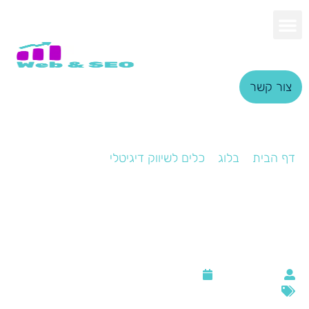
צור קשר
דף הבית
»
בלוג
»
כלים לשיווק דיגיטלי
»
כלים לניהול
רשימות תפוצה
כלים לניהול רשימות
תפוצה
שמואל יצחק
דצמבר 18, 2021
כלים לשיווק דיגיטלי
,
מרקטינג אוטומיישן