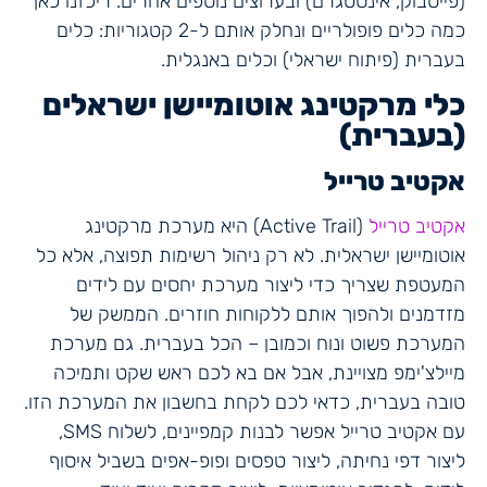
(פייסבוק, אינסטגרם) ובערוצים נוספים אחרים. ריכזנו כאן
כמה כלים פופולריים ונחלק אותם ל-2 קטגוריות: כלים
בעברית (פיתוח ישראלי) וכלים באנגלית.
כלי מרקטינג אוטומיישן ישראלים
(בעברית)
אקטיב טרייל
אקטיב טרייל
(Active Trail) היא מערכת מרקטינג
אוטומיישן ישראלית. לא רק ניהול רשימות תפוצה, אלא כל
המעטפת שצריך כדי ליצור מערכת יחסים עם לידים
מזדמנים ולהפוך אותם ללקוחות חוזרים. הממשק של
המערכת פשוט ונוח וכמובן – הכל בעברית. גם מערכת
מיילצ'ימפ מצויינת, אבל אם בא לכם ראש שקט ותמיכה
טובה בעברית, כדאי לכם לקחת בחשבון את המערכת הזו.
עם אקטיב טרייל אפשר לבנות קמפיינים, לשלוח SMS,
ליצור דפי נחיתה, ליצור טפסים ופופ-אפים בשביל איסוף