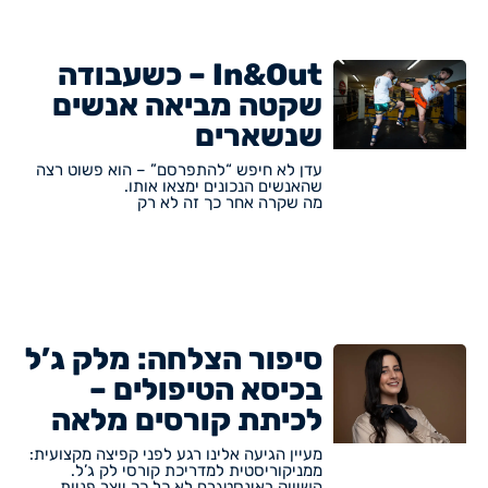
In&Out – כשעבודה
שקטה מביאה אנשים
שנשארים
עדן לא חיפש “להתפרסם” – הוא פשוט רצה
שהאנשים הנכונים ימצאו אותו.
מה שקרה אחר כך זה לא רק
סיפור הצלחה: מלק ג’ל
בכיסא הטיפולים –
לכיתת קורסים מלאה
מעיין הגיעה אלינו רגע לפני קפיצה מקצועית:
ממניקוריסטית למדריכת קורסי לק ג’ל.
השיווק באינסטגרם לא כל כך ייצר פניות,