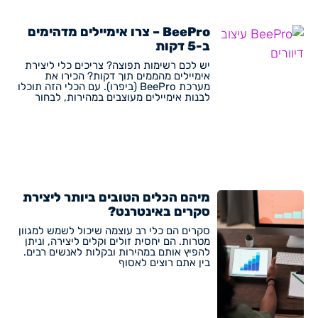
BeePro – צרו אימיילים מדהימים
ב-5 דקות
יש לכם רשימות תפוצה? צריכים כלי ליצירת
אימיילים מהממים תוך דקות? הכירו את
מערכת BeePro (ביפרו). עם הכלי הזה תוכלו
לבנות אימיילים מעוצבים במהירות, לבחור
מיהם הכלים הטובים ביותר ליצירת
סקרים באינטרנט?
סקרים הם כלי רב עוצמה שיכול לשמש למגוון
מטרות. הם יחסית זולים וקלים ליצירה, וניתן
להפיץ אותם במהירות ובקלות לאנשים רבים.
בין אתם רוצים לאסוף