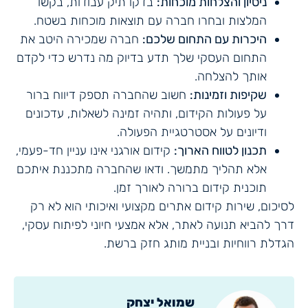
ניסיון והצלחות מוכחות:
בדקו תיק עבודות, בקשו
המלצות ובחרו חברה עם תוצאות מוכחות בשטח.
היכרות עם התחום שלכם:
חברה שמכירה היטב את
התחום העסקי שלך תדע בדיוק מה נדרש כדי לקדם
אותך להצלחה.
שקיפות וזמינות:
חשוב שהחברה תספק דיווח ברור
על פעולות הקידום, ותהיה זמינה לשאלות, עדכונים
ודיונים על אסטרטגיית הפעולה.
תכנון לטווח הארוך:
קידום אורגני אינו עניין חד-פעמי,
אלא תהליך מתמשך. ודאו שהחברה מתכננת איתכם
תוכנית קידום ברורה לאורך זמן.
לסיכום, שירות קידום אתרים מקצועי ואיכותי הוא לא רק
דרך להביא תנועה לאתר, אלא אמצעי חיוני לפיתוח עסקי,
הגדלת רווחיות ובניית מותג חזק ברשת.
שמואל יצחק