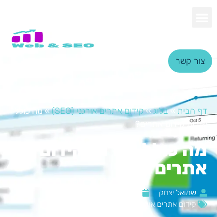
צור קשר
דף הבית
»
בלוג
»
קידום אתרים אורגני (SEO)
»
מה כולל
שירות קידום אתרים?
מה כולל שירות קידום
אתרים?
שמואל יצחק
ספטמבר 5, 2023
קידום אתרים אורגני (SEO)