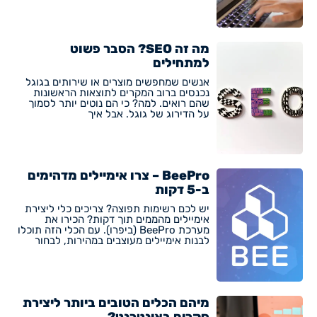
מה זה SEO? הסבר פשוט
למתחילים
אנשים שמחפשים מוצרים או שירותים בגוגל
נכנסים ברוב המקרים לתוצאות הראשונות
שהם רואים. למה? כי הם נוטים יותר לסמוך
על הדירוג של גוגל. אבל איך
BeePro – צרו אימיילים מדהימים
ב-5 דקות
יש לכם רשימות תפוצה? צריכים כלי ליצירת
אימיילים מהממים תוך דקות? הכירו את
מערכת BeePro (ביפרו). עם הכלי הזה תוכלו
לבנות אימיילים מעוצבים במהירות, לבחור
מיהם הכלים הטובים ביותר ליצירת
סקרים באינטרנט?