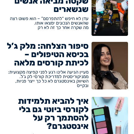
שקטה מביאה אנשים
שנשארים
עדן לא חיפש “להתפרסם” – הוא פשוט רצה
שהאנשים הנכונים ימצאו אותו.
מה שקרה אחר כך זה לא רק
סיפור הצלחה: מלק ג’ל
בכיסא הטיפולים –
לכיתת קורסים מלאה
מעיין הגיעה אלינו רגע לפני קפיצה מקצועית:
ממניקוריסטית למדריכת קורסי לק ג’ל.
השיווק באינסטגרם לא כל כך ייצר פניות,
ובקייס
איך להביא תלמידות
לקורסי ביוטי גם בלי
להסתמך רק על
אינסטגרם?