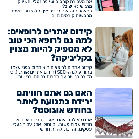
את מעבירה קורס ביוטי פרונטלי והשיווק
מרגיש לא יציב?
במאמר הזה אני מסביר איך תלמידות באמת
מחפשות קורסים היום,
קידום אתרים לרופאים:
למה גם לרופא הכי טוב
לא מספיק להיות מצוין
בקליניקה?
קידום אתרים לרופאים הוא תחום בפני עצמו
בתוך עולם ה-SEO (קידום אתרים אורגני), כי
מדובר בנישה עם תחרות גבוהה, רגישות
האם גם אתם חוויתם
ירידה בתנועה לאתר
בחודש אוגוסט?
אתם לא לבד. אמנם אוגוסט בישראל הוא
חודש של חופשות, ים וחול. אבל עבור בעלי
עסקים, זה יכול להיות חודש