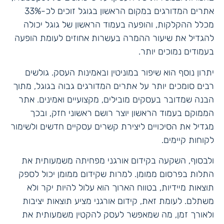
אתרים המדורגים במקום הראשון בגוגל זוכים לכ-33%
מכלל ההקלקות, והופעה בעמוד הראשון של גוגל יכולה
להגדיל את שיעור ההמרה בעשרות אחוזים לעומת הופעה
בעמודים נמוכים יותר.
יתרון נוסף הוא שיפור במוניטין ובאמינות העסק. גולשים
רבים סומכים יותר על אתרים המדורגים גבוה בגוגל, מתוך
הבנה שמדובר בעסקים מובילים, מקצועיים ואמינים. אתר
הממוקם בעמוד הראשון יוצר רושם ראשוני חזק, ובכך
מגדיל את הסיכויים ליצירת קשרים עסקיים חדשים ולשימור
לקוחות קיימים.
ולבסוף, השקעה בקידום אורגני מפחיתה משמעותית את
התלות בפרסום ממומן. למרות שקידום ממומן יכול לספק
תוצאות מיידיות, בטווח הארוך הוא עלול להיות יקר ולא
משתלם. לעומת זאת, קידום אורגני מציע תוצאות יציבות
ולאורך זמן, מה שמאפשר לעסק להקטין משמעותית את