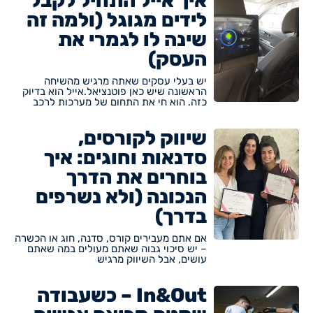
איך אייל התחיל לקבל
לידים מגוגל (ולמה זה
שינה לו לגמרי את
העסק)
יש בעלי עסקים שאתה מרגיש מהשיחה
הראשונה שיש כאן פוטנציאל.אייל הוא בדיוק
כזה. הוא חי את התחום של מערכות לרכב
שיווק לקורסים,
סדנאות וחוגים: איך
בוחרים את הדרך
הנכונה (ולא נשרפים
בדרך)
אם אתם מעבירים קורס, סדנה, חוג או הכשרה
– יש סיכוי גבוה שאתם מעולים במה שאתם
עושים, אבל השיווק מרגיש
In&Out – כשעבודה