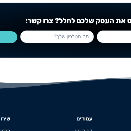
ס את העסק שלכם לחלל? צרו קשר:
עמודים
שירו