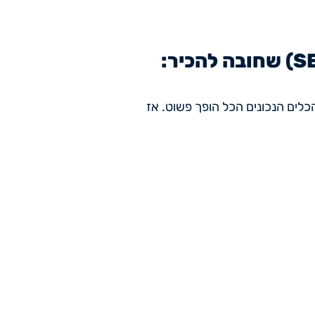
20 כלים לקידום אתרים (SEO) שחובה להכיר:
כלים הנכונים הכל הופך פשוט. אז