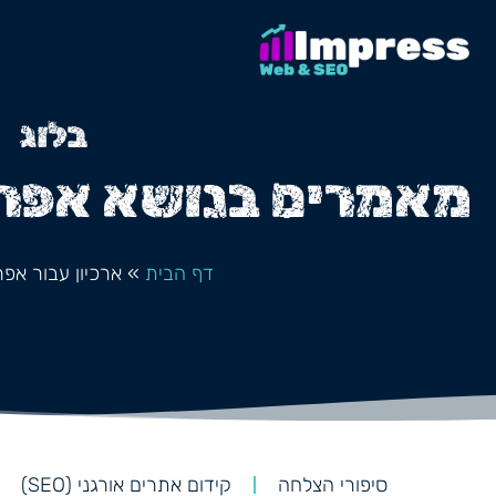
בלוג
מאמרים בנושא אפריל ב24, 
דף הבית
»
ארכיון עבור אפריל 24, 
סיפורי הצלחה
קידום אתרים אורגני (SEO)