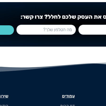
ס את העסק שלכם לחלל? צרו קשר:
עמודים
שירו