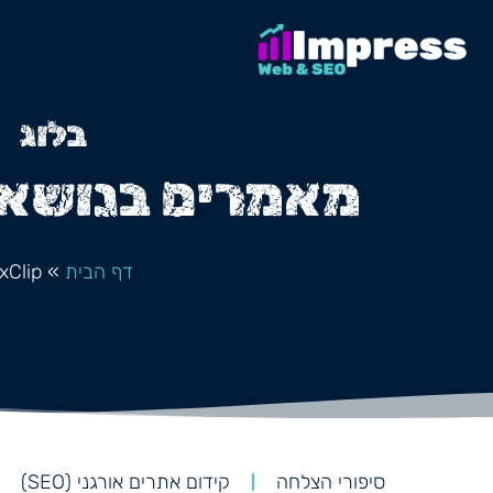
בלוג
מאמרים בנושא FlexClip
דף הבית
»
xClip
סיפורי הצלחה
קידום אתרים אורגני (SEO)